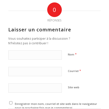
0
RÉPONSES
Laisser un commentaire
Vous souhaitez participer à la discussion ?
N'hésitez pas à contribuer !
*
Nom
*
Courriel
Site web
Enregistrer mon nom, courriel et site web dans le navigateur
pour la prochaine fois que je commenterai.