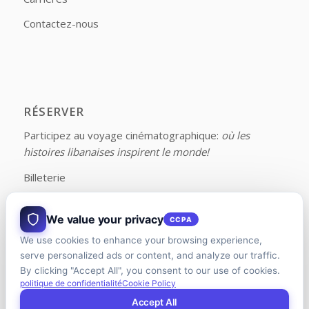
Contactez-nous
RÉSERVER
Participez au voyage cinématographique:
où les
histoires libanaises inspirent le monde!
Billeterie
We value your privacy
CCPA
We use cookies to enhance your browsing experience,
FOLLOW US ON FACEBOOK
serve personalized ads or content, and analyze our traffic.
By clicking "Accept All", you consent to our use of cookies.
politique de confidentialité
Cookie Policy
Accept All