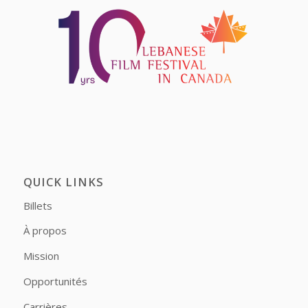
QUICK LINKS
Billets
À propos
Mission
Opportunités
Carrières