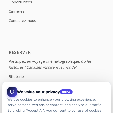
Opportunités
Carrières
Contactez-nous
RÉSERVER
Participez au voyage cinématographique:
où les
histoires libanaises inspirent le monde!
Billeterie
We value your privacy
CCPA
We use cookies to enhance your browsing experience,
FOLLOW US ON FACEBOOK
serve personalized ads or content, and analyze our traffic.
By clicking "Accept All", you consent to our use of cookies.