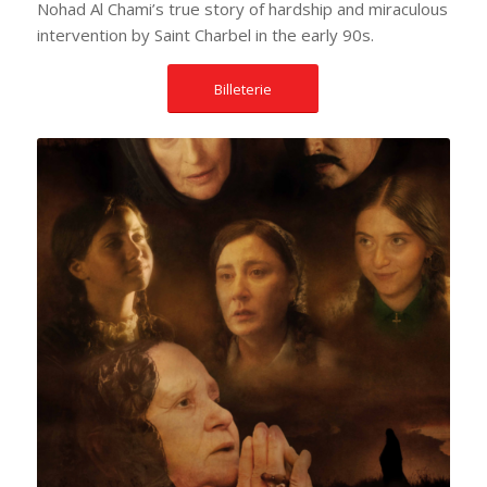
Nohad Al Chami’s true story of hardship and miraculous
intervention by Saint Charbel in the early 90s.
Billeterie