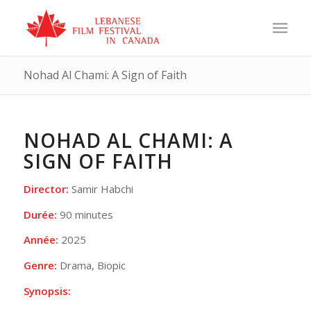
Nohad Al Chami: A Sign of Faith
NOHAD AL CHAMI: A
SIGN OF FAITH
Director:
Samir Habchi
Durée:
90 minutes
Année:
2025
Genre:
Drama, Biopic
Synopsis: