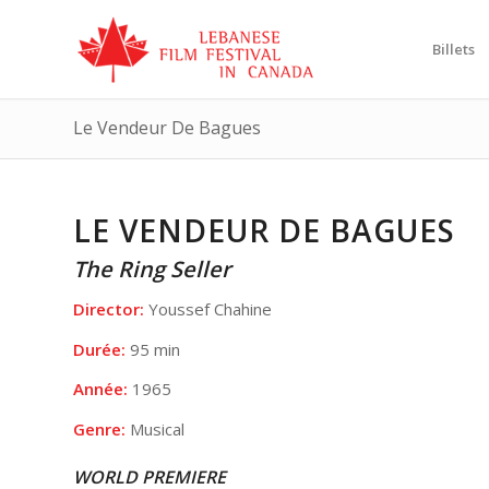
Billets
Le Vendeur De Bagues
LE VENDEUR DE BAGUES
The Ring Seller
Director:
Youssef Chahine
Durée:
95 min
Année:
1965
Genre:
Musical
WORLD PREMIERE