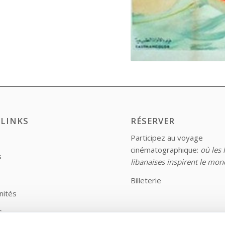
 LINKS
RÉSERVER
Participez au voyage
cinématographique:
où les 
s
libanaises inspirent le mon
Billeterie
nités
s