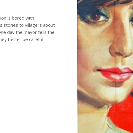
tion is bored with
ls stories to villagers about
One day the mayor tells the
they better be careful.