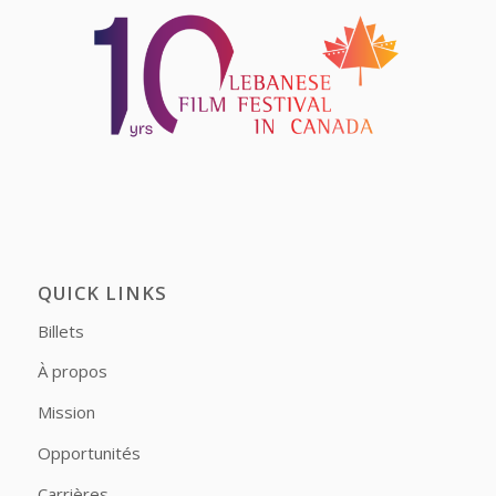
QUICK LINKS
Billets
À propos
Mission
Opportunités
Carrières