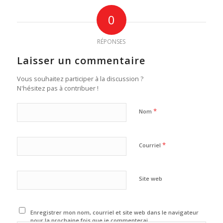
0
RÉPONSES
Laisser un commentaire
Vous souhaitez participer à la discussion ?
N'hésitez pas à contribuer !
*
Nom
*
Courriel
Site web
Enregistrer mon nom, courriel et site web dans le navigateur
pour la prochaine fois que je commenterai.