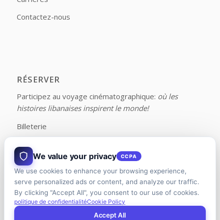
Contactez-nous
RÉSERVER
Participez au voyage cinématographique:
où les
histoires libanaises inspirent le monde!
Billeterie
We value your privacy
CCPA
We use cookies to enhance your browsing experience,
FOLLOW US ON FACEBOOK
serve personalized ads or content, and analyze our traffic.
By clicking "Accept All", you consent to our use of cookies.
politique de confidentialité
Cookie Policy
Accept All