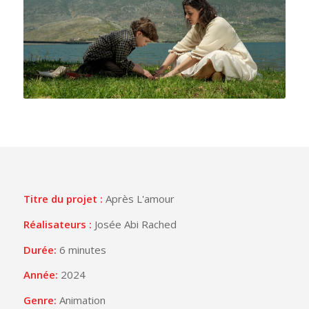
Titre du projet :
Après L'amour
Réalisateurs :
Josée Abi Rached
Durée:
6 minutes
Année:
2024
Genre:
Animation