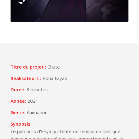
Titre du projet :
Chute
Réalisateurs :
Rona Fayad
Durée:
3 minutes
Année:
2021
Genre:
Animation
Synopsis:
Le parcours d'Enya qui tente de réussir en tant que
danseuse est entravé par ses comportements qui la