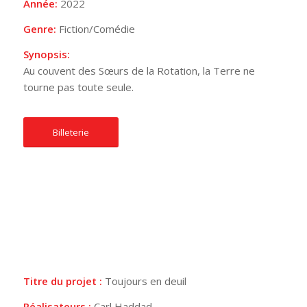
Année:
2022
Genre:
Fiction/Comédie
Synopsis:
Au couvent des Sœurs de la Rotation, la Terre ne
tourne pas toute seule.
Billeterie
Titre du projet :
Toujours en deuil
Réalisateurs :
Carl Haddad