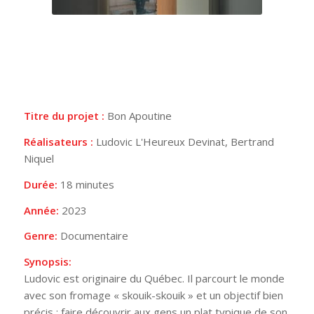
Titre du projet :
Bon Apoutine
Réalisateurs :
Ludovic L'Heureux Devinat, Bertrand
Niquel
Durée:
18 minutes
Année:
2023
Genre:
Documentaire
Synopsis:
Ludovic est originaire du Québec. Il parcourt le monde
avec son fromage « skouik-skouik » et un objectif bien
précis : faire découvrir aux gens un plat typique de son