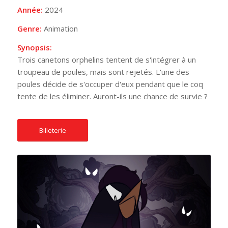
Année:
2024
Genre:
Animation
Synopsis:
Trois canetons orphelins tentent de s'intégrer à un
troupeau de poules, mais sont rejetés. L'une des
poules décide de s'occuper d'eux pendant que le coq
tente de les éliminer. Auront-ils une chance de survie ?
Billeterie