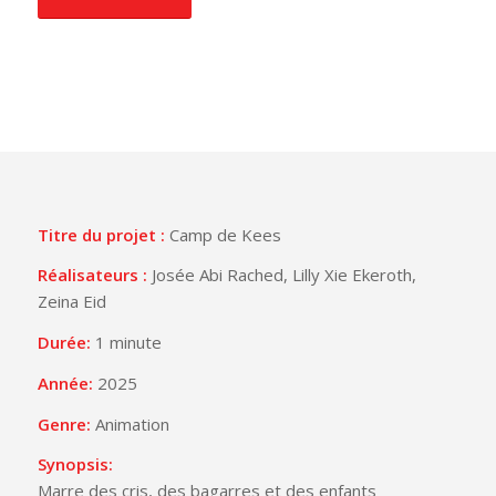
Titre du projet :
Camp de Kees
Réalisateurs :
Josée Abi Rached, Lilly Xie Ekeroth,
Zeina Eid
Durée:
1 minute
Année:
2025
Genre:
Animation
Synopsis:
Marre des cris, des bagarres et des enfants