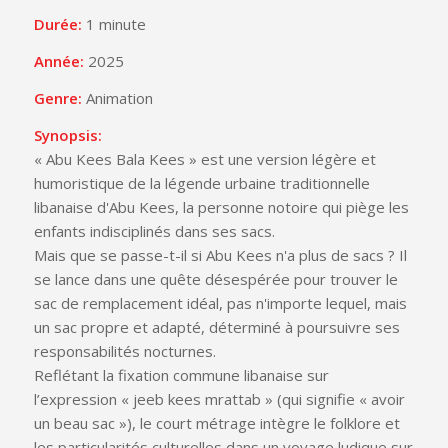
Durée:
1 minute
Année:
2025
Genre:
Animation
Synopsis:
« Abu Kees Bala Kees » est une version légère et
humoristique de la légende urbaine traditionnelle
libanaise d'Abu Kees, la personne notoire qui piège les
enfants indisciplinés dans ses sacs.
Mais que se passe-t-il si Abu Kees n'a plus de sacs ? Il
se lance dans une quête désespérée pour trouver le
sac de remplacement idéal, pas n'importe lequel, mais
un sac propre et adapté, déterminé à poursuivre ses
responsabilités nocturnes.
Reflétant la fixation commune libanaise sur
l’expression « jeeb kees mrattab » (qui signifie « avoir
un beau sac »), le court métrage intègre le folklore et
les particularités culturelles dans un voyage ludique sur