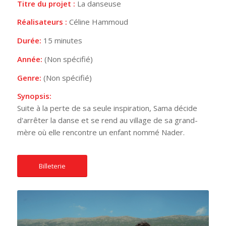
Titre du projet :
La danseuse
Réalisateurs :
Céline Hammoud
Durée:
15 minutes
Année:
(Non spécifié)
Genre:
(Non spécifié)
Synopsis:
Suite à la perte de sa seule inspiration, Sama décide
d'arrêter la danse et se rend au village de sa grand-
mère où elle rencontre un enfant nommé Nader.
Billeterie