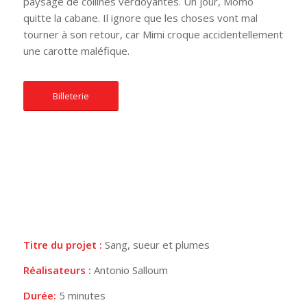
paysage de collines verdoyantes. Un jour, Momo
quitte la cabane. Il ignore que les choses vont mal
tourner à son retour, car Mimi croque accidentellement
une carotte maléfique.
Billeterie
Titre du projet :
Sang, sueur et plumes
Réalisateurs :
Antonio Salloum
Durée:
5 minutes