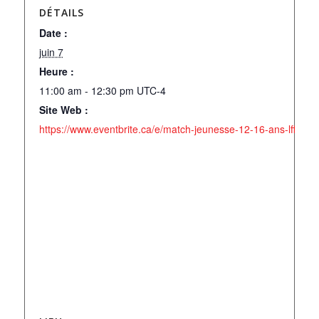
DÉTAILS
Date :
juin 7
Heure :
11:00 am - 12:30 pm
UTC-4
Site Web :
https://www.eventbrite.ca/e/match-jeunesse-12-16-ans-lffc-c