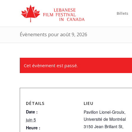
Billets
Évènements pour août 9, 2026
Cet évènement est passé.
DÉTAILS
LIEU
Date :
Pavillon Lionel-Groulx,
Université de Montréal
juin 5
3150 Jean Brillant St,
Heure :