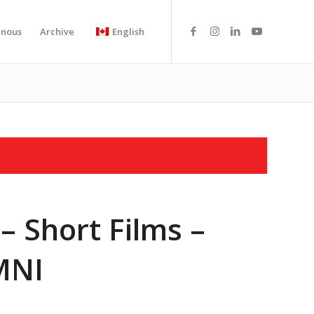
-nous
Archive
English
– Short Films –
MNI