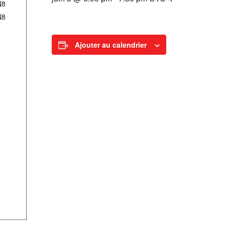
N8
N8
Ajouter au calendrier