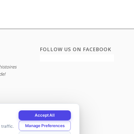
FOLLOW US ON FACEBOOK
histoires
de!
Accept All
Manage Preferences
traffic.