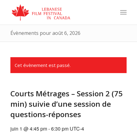
Évènements pour août 6, 2026
Cet évènement est passé.
Courts Métrages – Session 2 (75
min) suivie d’une session de
questions-réponses
juin 1 @ 4:45 pm
-
6:30 pm
UTC-4