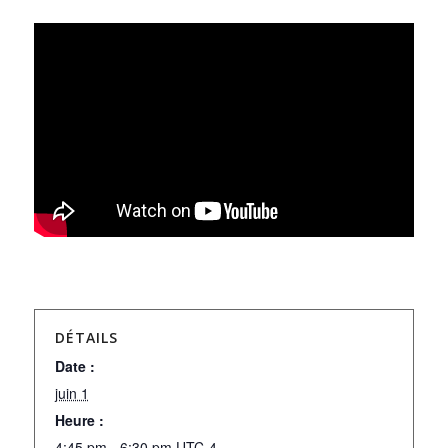
DÉTAILS
Date :
juin 1
Heure :
4:45 pm - 6:30 pm
UTC-4