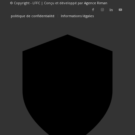
© Copyright - LFFC | Conçu et développé par
Agence Riman
politique de confidentialité
Informations légales